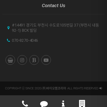
Contact Us
#14491 경기도 부천시 수도로105번길 37 (부천시 내동
92-1) BCK 빌딩
070-8270-4046
COPYRIGHT ⓒ SINCE 2020 (주)바이오켐코리아. ALL RIGHTS RESERVED.