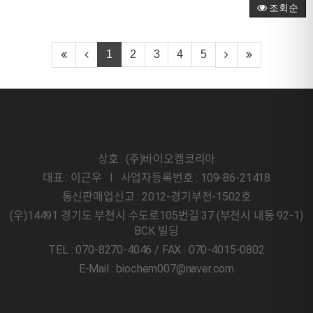
조회순
1
2
3
4
5
상호 : (주)바이오켐코리아
대표 : 이근우 l 사업자등록번호 : 109-86-21418
통신판매업신고 : 2012-경기부천-1502호
(우)14491 경기도 부천시 수도로105번길 37 (부천시 내동 92-1)
BCK 빌딩
TEL : 070-8270-4046 / FAX : 070-4015-0802
E-Mail : biochem007@naver.com