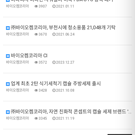
바이오켐코리아
3907
2021.01.11
㈜바이오켐코리아, 부천시에 청소용품 21,048개 기탁
바이오켐코리아
3670
2021.06.24
바이오켐코리아 CI
바이오켐코리아
3572
2023.12.27
업계 최초 2탄 식기세척기 캡슐 주방세제 출시
바이오켐코리아
3428
2021.10.08
㈜바이오켐코리아, 자연 친화적 콘셉트의 캡슐 세제 브랜드 '엣지(at'G)' 론칭
바이오켐코리아
3345
2021.11.19