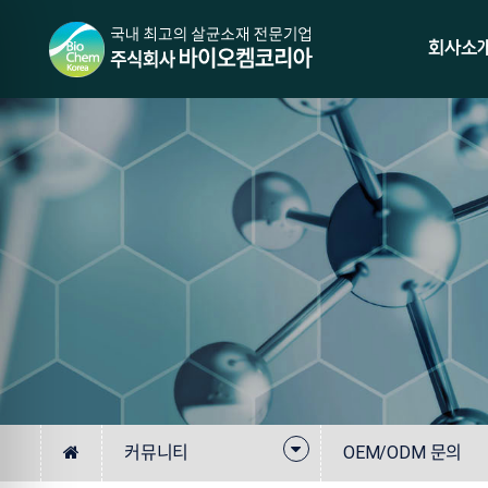
회사소
커뮤니티
OEM/ODM 문의