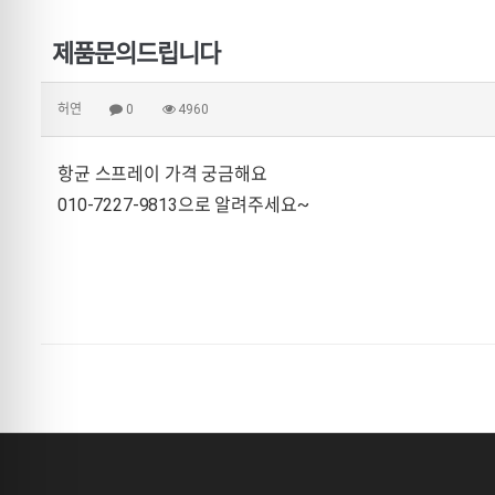
제품문의드립니다
허연
0
4960
항균 스프레이 가격 궁금해요
010-7227-9813으로 알려주세요~