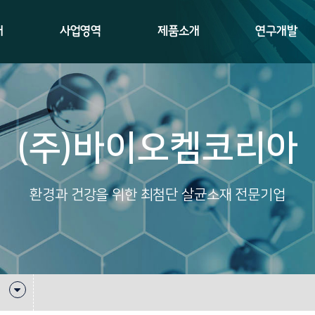
개
사업영역
제품소개
연구개발
(주)바이오켐코리아
환경과 건강을 위한 최첨단 살균소재 전문기업