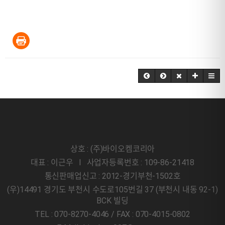
상호 : (주)바이오켐코리아
대표 : 이근우 l 사업자등록번호 : 109-86-21418
통신판매업신고 : 2012-경기부천-1502호
(우)14491 경기도 부천시 수도로105번길 37 (부천시 내동 92-1)
BCK 빌딩
TEL : 070-8270-4046 / FAX : 070-4015-0802