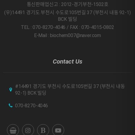
통신판매업신고 : 2012-경기부천-1502호
(우)14491 경기도 부천시 수도로105번길 37 (부천시 내동 92-1)
BCK 빌딩
TEL : 070-8270-4046 / FAX : 070-4015-0802
E-Mail : biochem007@naver.com
Contact Us
#14491 경기도 부천시 수도로105번길 37 (부천시 내동
92-1) BCK 빌딩
070-8270-4046