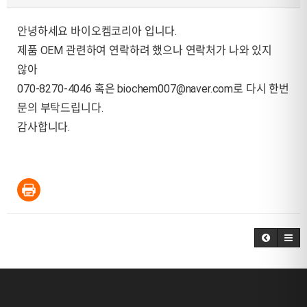
안녕하세요 바이오켐코리아 입니다.
제품 OEM 관련하여 연락하려 했으나 연락처가 나와 있지
않아
070-8270-4046 혹은
biochem007@naver.com
로 다시 한번
문의 부탁드립니다.
감사합니다.